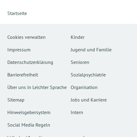
Startseite
Cookies verwalten
Kinder
Impressum
Jugend und Familie
Datenschutzerklärung
Senioren
Barrierefreiheit
Sozialpsychiatrie
Über uns in Leichter Sprache
Organisation
Sitemap
Jobs und Karriere
Hinweisgebersystem
Intern
Social Media Regeln