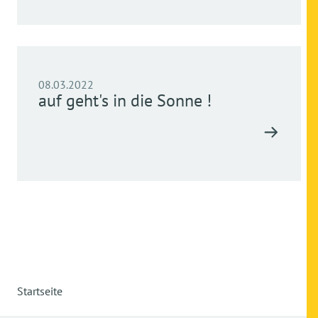
08.03.2022
auf geht's in die Sonne !
Startseite