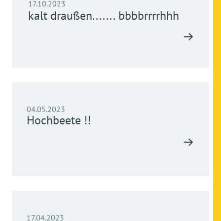
17.10.2023
kalt draußen....... bbbbrrrrhhh
04.05.2023
Hochbeete !!
17.04.2023