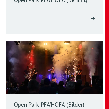
Open Park PFA'HOFA (Bericht)
Open Park PFA'HOFA (Bilder)