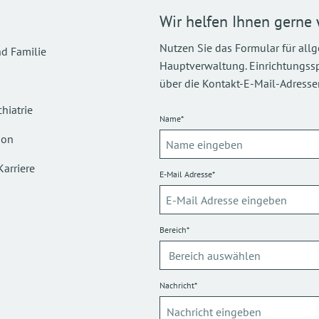
Wir helfen Ihnen gerne 
Nutzen Sie das Formular für all
d Familie
Hauptverwaltung. Einrichtungsspez
über die Kontakt-E-Mail-Adressen
hiatrie
Name*
ion
Karriere
E-Mail Adresse*
Bereich*
Nachricht*