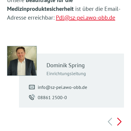
Medizinproduktesicherheit
ist
ü
ber die Email-
Adresse erreichbar:
Pdl@sz-pei.awo-obb.de
Dominik
Spring
Einrichtungsleitung
info@sz-pei.awo-obb.de
08861 2500-0